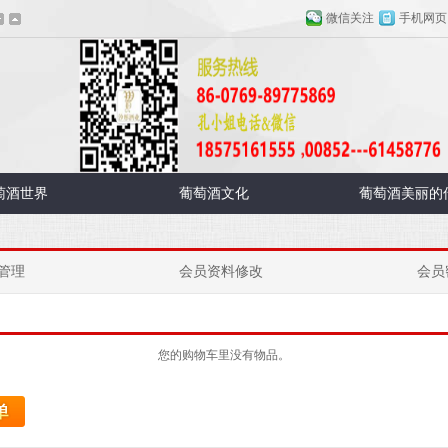
微信关注
手机网页
萄酒世界
葡萄酒文化
葡萄酒美丽的
管理
会员资料修改
会员
您的购物车里没有物品。