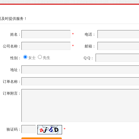
司及时提供服务！
姓名：
*
电话：
公司名称：
*
邮箱：
女士
先生
性别：
Q Q：
地址：
订单名称：
订单附言：
验证码：
*