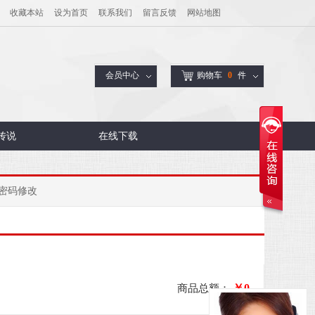
收藏本站
设为首页
联系我们
留言反馈
网站地图
会员中心
购物车
0
件
传说
在线下载
密码修改
￥
0
商品总额：