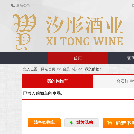
最新公告
欢迎来到汐彤酒业官网！
首页
葡
您的位置：
网站首页
>>
会员中心
>>
我的购物车
我的购物车
会员订单
已放入购物车的商品:
清空购物车
继续选购